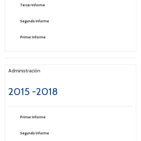
Tercer Informe
Segundo Informe
Primer Informe
Administración
2015 -2018
Primer Informe
Segundo Informe