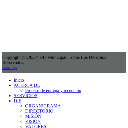
Copyright © (2027) DIF Municipal. Todos Los Derechos
Reservados.
Goto Top
Inicio
ACERCA DE
Proceso de entrega y recepción
SERVICIOS
DIF
ORGANIGRAMA
DIRECTORIO
MISIÓN
VISIÓN
VALORES