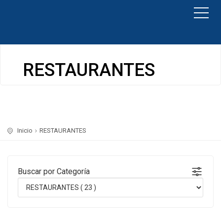
RESTAURANTES
Inicio
RESTAURANTES
Buscar por Categoría