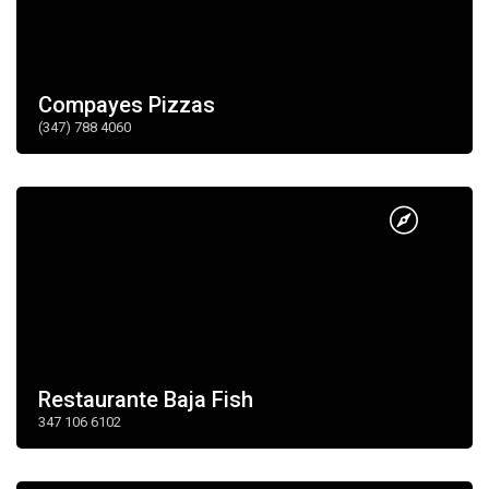
Compayes Pizzas
(347) 788 4060
Restaurante Baja Fish
347 106 6102