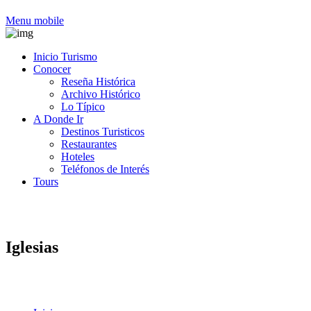
Menu mobile
Inicio Turismo
Conocer
Reseña Histórica
Archivo Histórico
Lo Típico
A Donde Ir
Destinos Turisticos
Restaurantes
Hoteles
Teléfonos de Interés
Tours
Iglesias