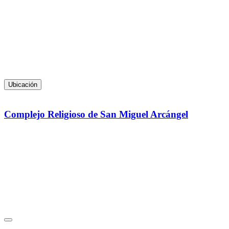
Ubicación
Complejo Religioso de San Miguel Arcángel