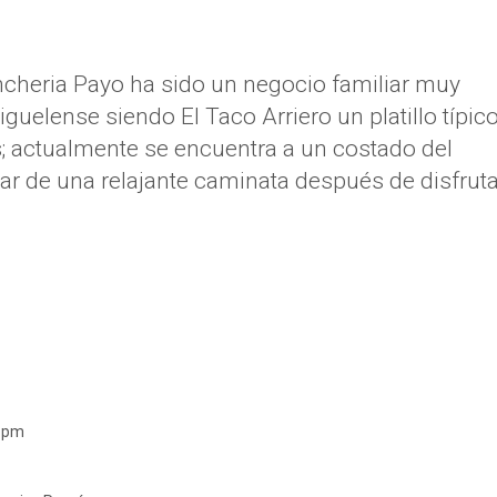
cheria Payo ha sido un negocio familiar muy
uelense siendo El Taco Arriero un platillo típic
; actualmente se encuentra a
un costado del
r de una relajante caminata después de disfruta
0 pm