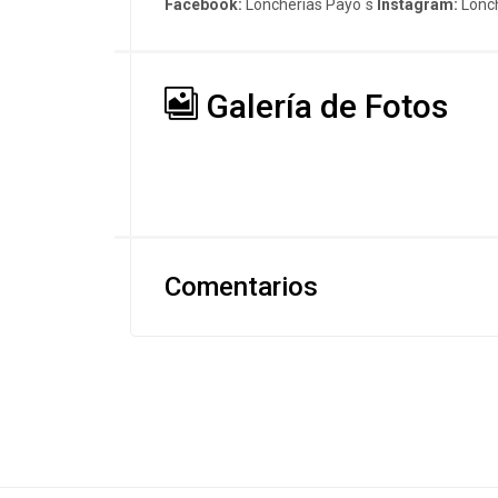
Facebook:
Loncherías Payo´s
Instagram:
Lonch
Galería de Fotos
Comentarios