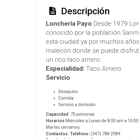
Descripción
Lonchería Payo
Desde 1979 Lon
conocido por la población Sanmig
esta ciudad ya por muchos años
malecón donde se puede disfruta
un rico taco arriero.
Especialidad:
Taco Arriero
Servicio
Desayuno
Comida
Servicio a domicilio
Capacidad:
70 personas.
Horarios
Miércoles a Lunes de 8:00 am a 10:0
Martes cerramos
Contactos:
Teléfono:
(347) 788 2989