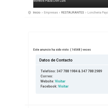
Av Morelos Plaza Don Luis
Inicio
Empresas
RESTAURANTES
Loncheria Pay
Este anuncio ha sido visto: ( 16548 ) veces
Datos de Contacto
Telefóno: 347 788 1984 & 347 788 2989
Correo:
Website:
Visitar
Facebook:
Visitar